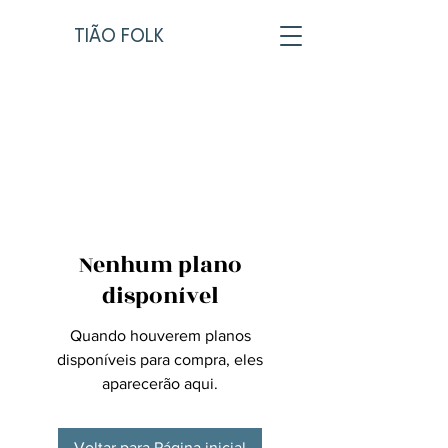
TIÃO FOLK
Nenhum plano
disponível
Quando houverem planos
disponíveis para compra, eles
aparecerão aqui.
Voltar para Página inicial