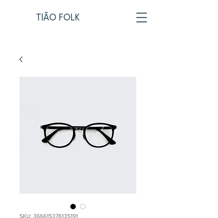
TIÃO FOLK
SKU: 366615376135191